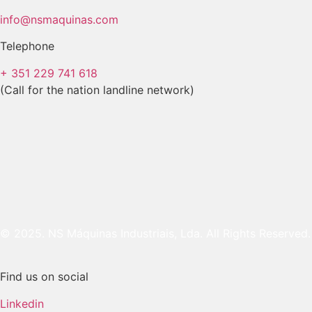
info@nsmaquinas.com
Telephone
+ 351 229 741 618
(Call for the nation landline network)
© 2025. NS Máquinas Industriais, Lda. All Rights Reserved.
Find us on social
Linkedin