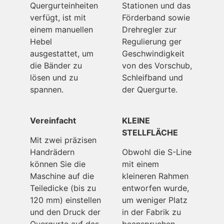
Quergurteinheiten
Stationen und das
verfügt, ist mit
Förderband sowie
einem manuellen
Drehregler zur
Hebel
Regulierung ger
ausgestattet, um
Geschwindigkeit
die Bänder zu
von des Vorschub,
lösen und zu
Schleifband und
spannen.
der Quergurte.
Vereinfacht
KLEINE
STELLFLÄCHE
Mit zwei präzisen
Handrädern
Obwohl die S-Line
können Sie die
mit einem
Maschine auf die
kleineren Rahmen
Teiledicke (bis zu
entworfen wurde,
120 mm) einstellen
um weniger Platz
und den Druck der
in der Fabrik zu
Quergurte auf das
beanspruchen,