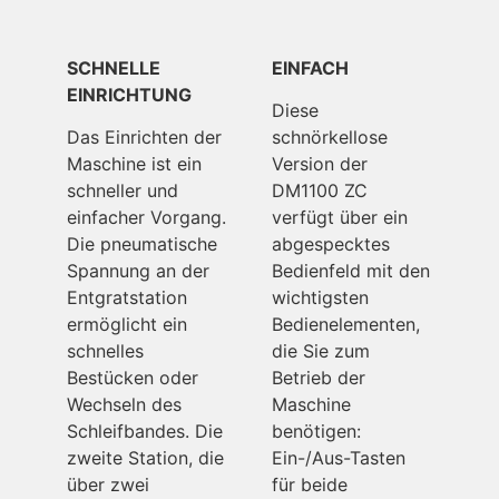
SCHNELLE
EINFACH
EINRICHTUNG
Diese
Das Einrichten der
schnörkellose
Maschine ist ein
Version der
schneller und
DM1100 ZC
einfacher Vorgang.
verfügt über ein
Die pneumatische
abgespecktes
Spannung an der
Bedienfeld mit den
Entgratstation
wichtigsten
ermöglicht ein
Bedienelementen,
schnelles
die Sie zum
Bestücken oder
Betrieb der
Wechseln des
Maschine
Schleifbandes. Die
benötigen:
zweite Station, die
Ein-/Aus-Tasten
über zwei
für beide