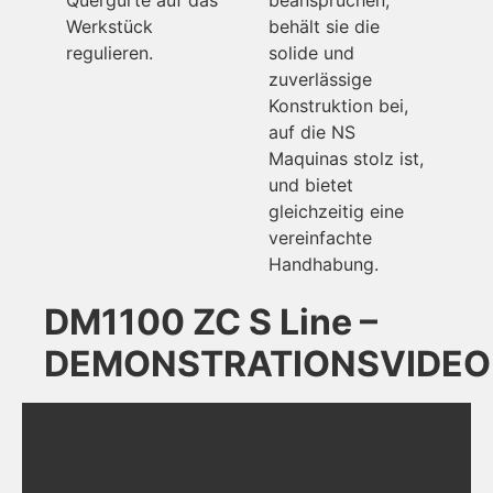
Werkstück
behält sie die
regulieren.
solide und
zuverlässige
Konstruktion bei,
auf die NS
Maquinas stolz ist,
und bietet
gleichzeitig eine
vereinfachte
Handhabung.
DM1100 ZC S Line –
DEMONSTRATIONSVIDEO