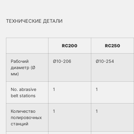
ТЕХНИЧЕСКИЕ ДЕТАЛИ
RC200
RC250
Рабочий
Ø10-206
Ø10-254
диаметр (Ø
мм)
No. abrasive
1
1
belt stations
Количество
1
1
полировочных
станций