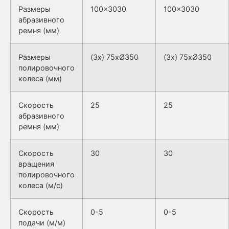
Размеры
100×3030
100×3030
абразивного
ремня (мм)
Размеры
(3x) 75xØ350
(3x) 75xØ350
полировочного
колеса (мм)
Скорость
25
25
абразивного
ремня (мм)
Скорость
30
30
вращения
полировочного
колеса (м/с)
Скорость
0-5
0-5
подачи (м/м)