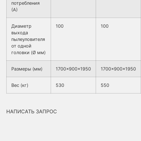
потребления
(А)
Диаметр
100
100
выхода
пылеуловителя
от одной
головки (Ø мм)
Размеры (мм)
1700x900x1950
1700x900x1950
Вес (кг)
530
550
НАПИСАТЬ ЗАПРОС