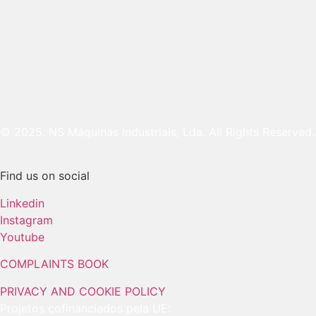
© 2025. NS Máquinas Industriais, Lda. All Rights Reserved.
Find us on social
Linkedin
Instagram
Youtube
COMPLAINTS BOOK
PRIVACY AND COOKIE POLICY
Projetos cofinanciados pela UE: