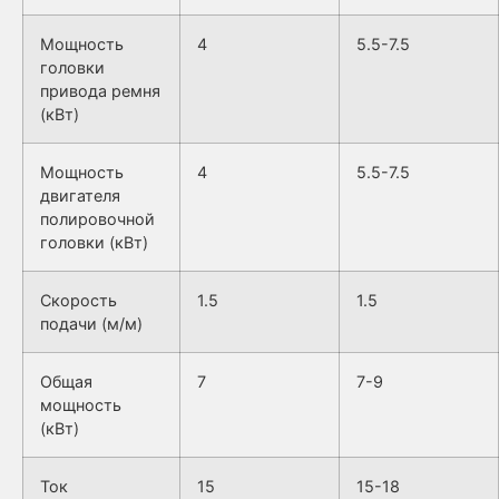
Мощность
4
5.5-7.5
головки
привода ремня
(кВт)
Мощность
4
5.5-7.5
двигателя
полировочной
головки (кВт)
Скорость
1.5
1.5
подачи (м/м)
Общая
7
7-9
мощность
(кВт)
Ток
15
15-18