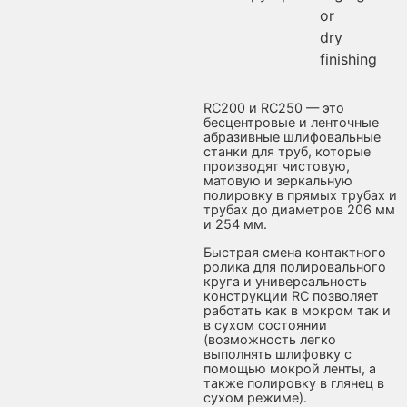
or
dry
finishing
RC200 и RC250 — это
бесцентровые и ленточные
абразивные шлифовальные
станки для труб, которые
производят чистовую,
матовую и зеркальную
полировку в прямых трубах и
трубах до диаметров 206 мм
и 254 мм.
Быстрая смена контактного
ролика для полировального
круга и универсальность
конструкции RC позволяет
работать как в мокром так и
в сухом состоянии
(возможность легко
выполнять шлифовку с
помощью мокрой ленты, а
также полировку в глянец в
сухом режиме).