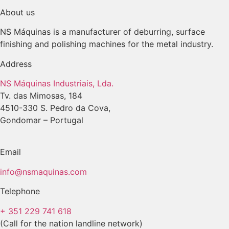
About us
NS Máquinas is a manufacturer of deburring, surface
finishing and polishing machines for the metal industry.
Address
NS Máquinas Industriais, Lda.
Tv. das Mimosas, 184
4510-330 S. Pedro da Cova,
Gondomar – Portugal
Email
info@nsmaquinas.com
Telephone
+ 351 229 741 618
(Call for the nation landline network)