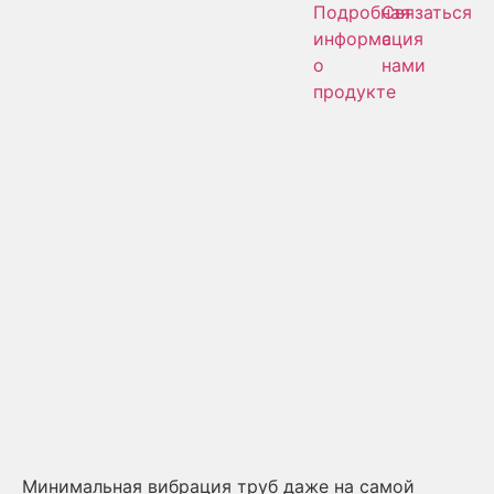
Подробная
Связаться
информация
с
о
нами
продукте
Минимальная вибрация труб даже на самой
Мо