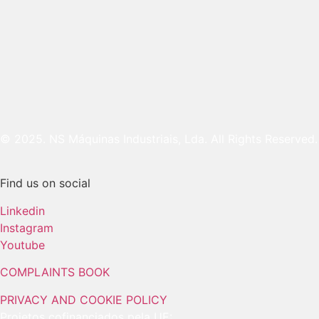
© 2025. NS Máquinas Industriais, Lda. All Rights Reserved.
Find us on social
Linkedin
Instagram
Youtube
COMPLAINTS BOOK
PRIVACY AND COOKIE POLICY
Projetos cofinanciados pela UE: