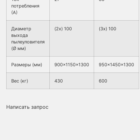
потребления
(А)
Диаметр
(2x) 100
(3x) 100
выхода
пылеуловителя
(Ø мм)
Размеры (мм)
900x1150x1300
950x1450x1300
Вес (кг)
430
600
Написать запрос