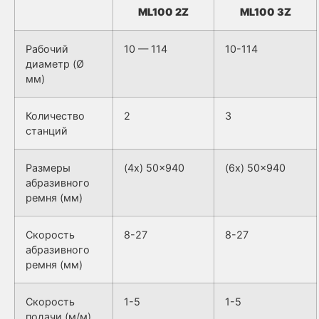
ML100 2Z
ML100 3Z
Рабочий
10 — 114
10-114
диаметр (Ø
мм)
Количество
2
3
станций
Размеры
(4x) 50×940
(6x) 50×940
абразивного
ремня (мм)
Скорость
8-27
8-27
абразивного
ремня (мм)
Скорость
1-5
1-5
подачи (м/м)