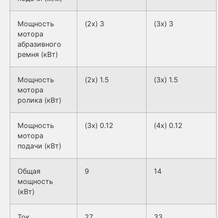
Мощность
(2x) 3
(3x) 3
мотора
абразивного
ремня (кВт)
Мощность
(2x) 1.5
(3x) 1.5
мотора
ролика (кВт)
Мощность
(3x) 0.12
(4x) 0.12
мотора
подачи (кВт)
Общая
9
14
мощность
(кВт)
Ток
27
33