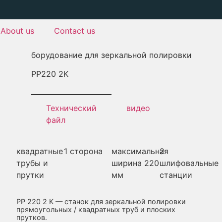
About us
Contact us
борудование для зеркальной полировки
PP
220 2K
Технический
видео
файл
квадратные
1 сторона
максимальная
2
трубы и
ширина 220
шлифовальные
прутки
мм
станции
PP 220 2 K — станок для зеркальной полировки
прямоугольных / квадратных труб и плоских
прутков.