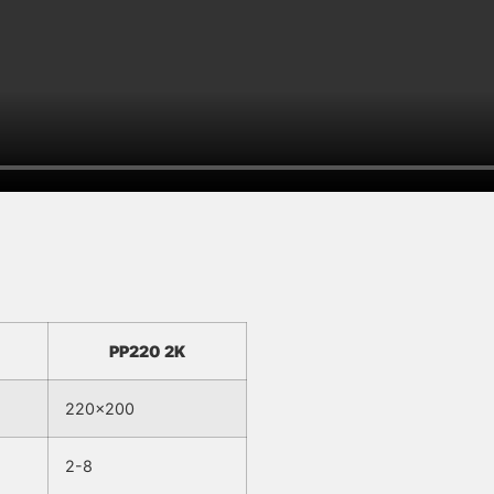
PP220 2K
220×200
2-8