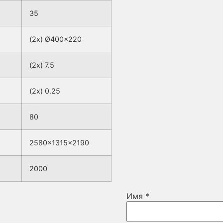
35
(2x) Ø400×220
(2x) 7.5
(2x) 0.25
80
2580x1315x2190
2000
Имя
*