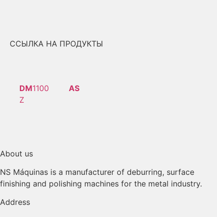
ССЫЛКА НА ПРОДУКТЫ
DM
1100
AS
Z
About us
NS Máquinas is a manufacturer of deburring, surface
finishing and polishing machines for the metal industry.
Address