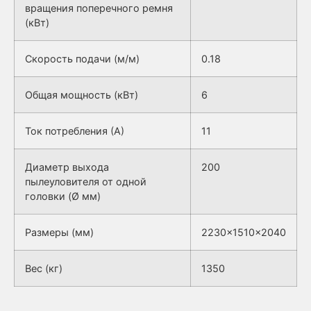
вращения поперечного ремня
(кВт)
Скорость подачи (м/м)
0.18
Общая мощность (кВт)
6
Ток потребления (А)
11
Диаметр выхода
200
пылеуловителя от одной
головки (Ø мм)
Размеры (мм)
2230x1510x2040
Вес (кг)
1350