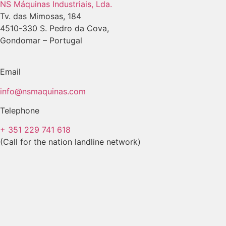
NS Máquinas Industriais, Lda.
Tv. das Mimosas, 184
4510-330 S. Pedro da Cova,
Gondomar – Portugal
Email
info@nsmaquinas.com
Telephone
+ 351 229 741 618
(Call for the nation landline network)