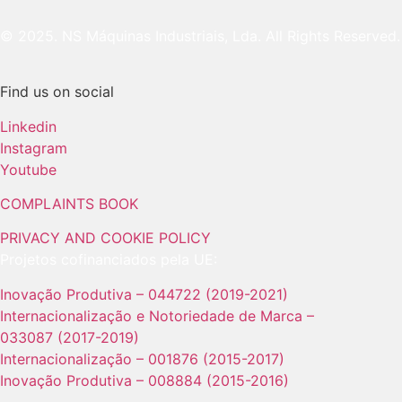
© 2025. NS Máquinas Industriais, Lda. All Rights Reserved.
Find us on social
Linkedin
Instagram
Youtube
COMPLAINTS BOOK
PRIVACY AND COOKIE POLICY
Projetos cofinanciados pela UE:
Inovação Produtiva – 044722 (2019-2021)
Internacionalização e Notoriedade de Marca –
033087 (2017-2019)
Internacionalização – 001876 (2015-2017)
Inovação Produtiva – 008884 (2015-2016)