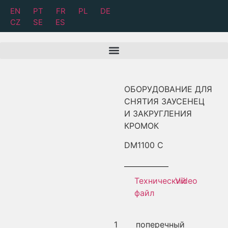
EN
PT
FR
PL
DE
CZ
SE
ES
ОБОРУДОВАНИЕ ДЛЯ
СНЯТИЯ ЗАУСЕНЕЦ
И ЗАКРУГЛЕНИЯ
КРОМОК
DM
1100 C
Технический
Video
файл
1
поперечный