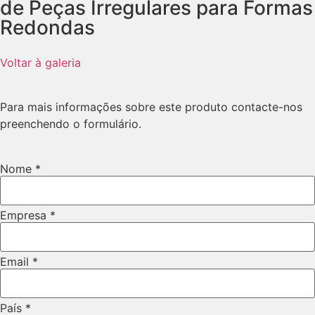
de Peças Irregulares para Formas
Redondas
Voltar à galeria
Para mais informações sobre este produto contacte-nos
preenchendo o formulário.
Telefone
Nome
*
Layout
Empresa
Empresa
*
Email
*
País
*