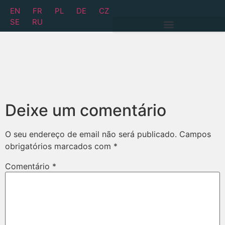
EN
FR
PL
DE
CZ
SE
RU
Deixe um comentário
O seu endereço de email não será publicado.
Campos
obrigatórios marcados com
*
Comentário
*