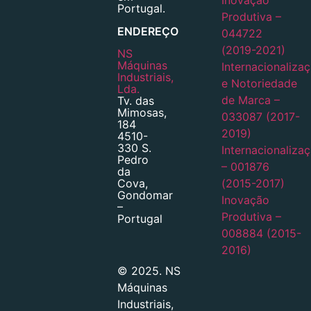
Portugal.
Produtiva –
ENDEREÇO
044722
(2019-2021)
NS
Máquinas
Internacionaliza
Industriais,
e Notoriedade
Lda.
de Marca –
Tv. das
Mimosas,
033087 (2017-
184
2019)
4510-
330 S.
Internacionaliza
Pedro
– 001876
da
(2015-2017)
Cova,
Gondomar
Inovação
–
Produtiva –
Portugal
008884 (2015-
2016)
© 2025. NS
Máquinas
Industriais,